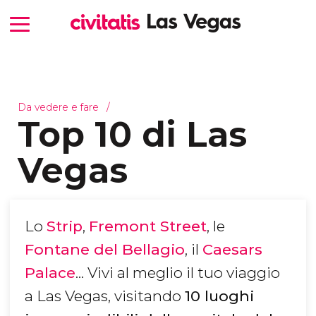
Da vedere e fare
Top 10 di Las
Vegas
Lo
Strip
,
Fremont Street
, le
Fontane del Bellagio
, il
Caesars
Palace
... Vivi al meglio il tuo viaggio
a Las Vegas, visitando
10 luoghi