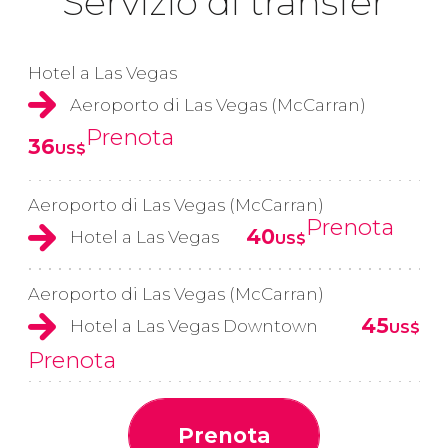
Servizio di transfer
Hotel a Las Vegas
Aeroporto di Las Vegas (McCarran)
Prenota
36
US$
Aeroporto di Las Vegas (McCarran)
Prenota
40
Hotel a Las Vegas
US$
Aeroporto di Las Vegas (McCarran)
45
Hotel a Las Vegas Downtown
US$
Prenota
Prenota