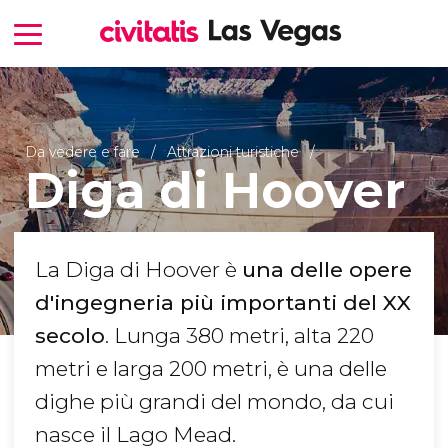
Da vedere e fare
Attrazioni turistiche
Diga di Hoover
La Diga di Hoover è
una delle opere
d'ingegneria più importanti del XX
secolo
. Lunga 380 metri, alta 220
metri e larga 200 metri, è una delle
dighe più grandi del mondo, da cui
nasce il Lago Mead.