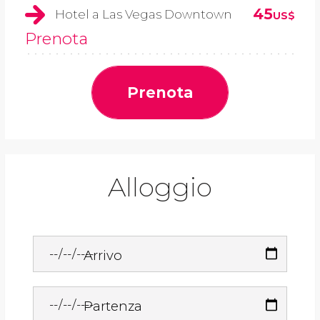
45
Hotel a Las Vegas Downtown
US$
Prenota
Prenota
Alloggio
Arrivo
Partenza