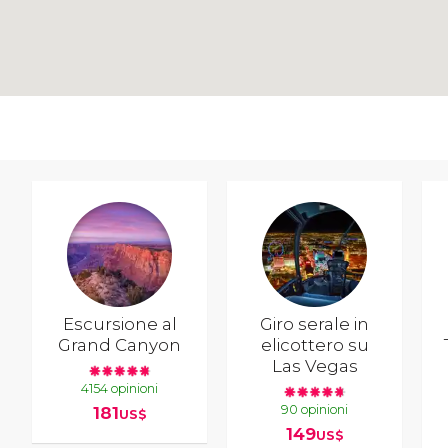
Escursione al
Giro serale in
Grand Canyon
elicottero su
Las Vegas
4154 opinioni
90 opinioni
181
US$
149
US$