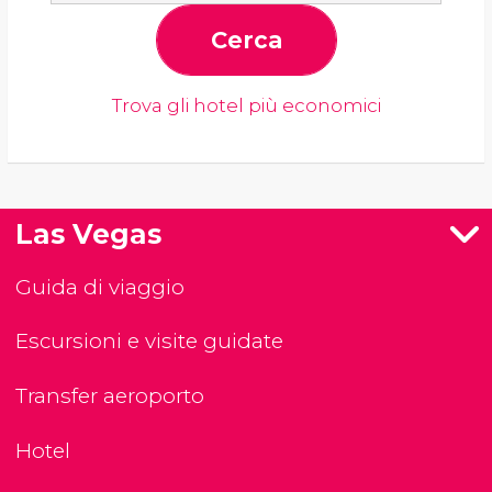
Cerca
Trova gli hotel più economici
Las Vegas
Guida di viaggio
Escursioni e visite guidate
Transfer aeroporto
Hotel