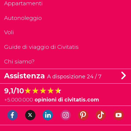
Appartamenti
Autonoleggio
Voli
Guide di viaggio di Civitatis
Chi siamo?
Assistenza
A disposizione 24 / 7
★★★★★
★★★★★
9,1/10
+
5.000.000
opinioni di civitatis.com