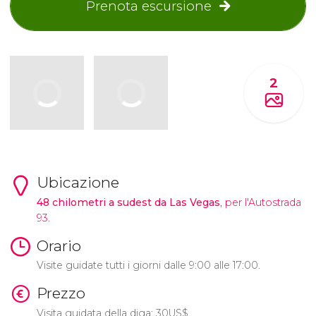
Prenota escursione
2
Ubicazione
48 chilometri a sudest da Las Vegas
, per l'Autostrada
93.
Orario
Visite guidate tutti i giorni dalle 9:00 alle 17:00.
Prezzo
Visita guidata della diga: 30
US$
.