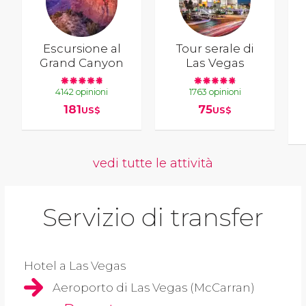
Escursione al
Tour serale di
Grand Canyon
Las Vegas
4142 opinioni
1763 opinioni
181
75
US$
US$
vedi tutte le attività
Servizio di transfer
Hotel a Las Vegas
Aeroporto di Las Vegas (McCarran)