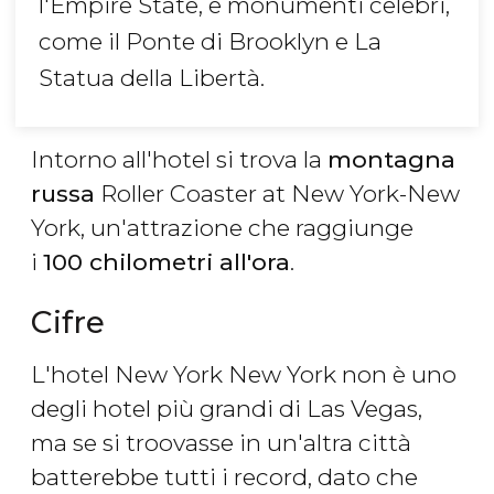
l'Empire State, e monumenti celebri,
come il Ponte di Brooklyn e La
Statua della Libertà.
Intorno all'hotel si trova la
montagna
russa
Roller Coaster at New York-New
York, un'attrazione che raggiunge
i
100 chilometri all'ora
.
Cifre
L'hotel New York New York non è uno
degli hotel più grandi di Las Vegas,
ma se si troovasse in un'altra città
batterebbe tutti i record, dato che