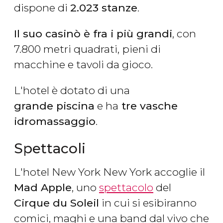
dispone di
2.023 stanze
.
Il suo casinò è fra i più grandi
, con
7.800 metri quadrati,
pieni di
macchine e tavoli da gioco.
L'hotel è dotato di una
grande piscina
e ha
tre vasche
idromassaggio
.
Spettacoli
L'hotel New York New York accoglie il
Mad Apple
, uno
spettacolo
del
Cirque du Soleil
in cui si esibiranno
comici, maghi e una band dal vivo che