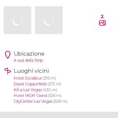
2
Ubicazione
A sud della
Strip
.
Luoghi vicini
Hotel Excalibur
(295 m)
David Copperfield
(373 m)
KÀ a Las Vegas
(430 m)
Hotel MGM Grand
(526 m)
CityCenter Las Vegas
(628 m)