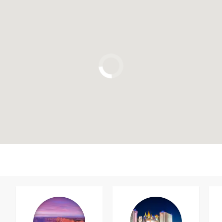
Clicca per usare la mappa