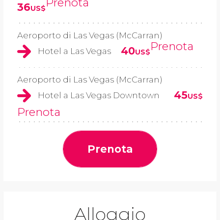
Prenota
36
US$
Aeroporto di Las Vegas (McCarran)
Prenota
40
Hotel a Las Vegas
US$
Aeroporto di Las Vegas (McCarran)
45
Hotel a Las Vegas Downtown
US$
Prenota
Prenota
Alloggio