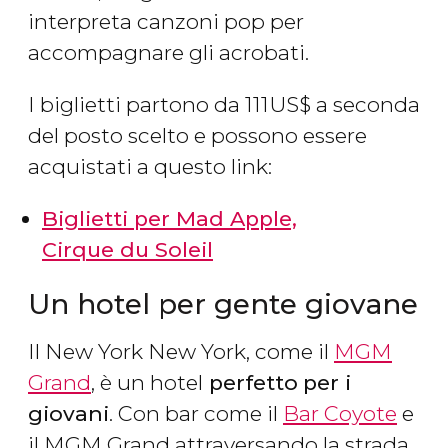
interpreta canzoni pop per
accompagnare gli acrobati.
I biglietti partono da 111
US$
a seconda
del posto scelto e possono essere
acquistati a questo link:
Biglietti per Mad Apple,
Cirque du Soleil
Un hotel per gente giovane
Il New York New York, come il
MGM
Grand
, è un hotel
perfetto
per i
giovani
. Con bar come il
Bar Coyote
e
il MGM Grand attraversando la strada,