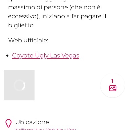
massimo di persone (che non è
eccessivo), iniziano a far pagare il
biglietto.
Web ufficiale:
Coyote Ugly Las Vegas
1
Ubicazione