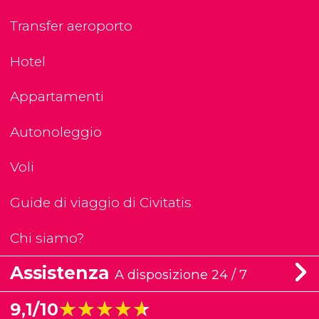
Transfer aeroporto
Hotel
Appartamenti
Autonoleggio
Voli
Guide di viaggio di Civitatis
Chi siamo?
Assistenza
A disposizione 24 / 7
★★★★★
★★★★★
9,1/10