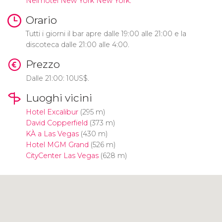
Nell'hotel New York New York.
Orario
Tutti i giorni il bar apre dalle 19:00 alle 21:00 e la
discoteca dalle 21:00 alle 4:00.
Prezzo
Dalle 21:00: 10
US$
.
Luoghi vicini
Hotel Excalibur
(295 m)
David Copperfield
(373 m)
KÀ a Las Vegas
(430 m)
Hotel MGM Grand
(526 m)
CityCenter Las Vegas
(628 m)
Clicca per usare la mappa