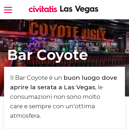
Da vedere e fare
Divertimento notturno
Bar Coyote
Il Bar Coyote è un
buon luogo dove
aprire la serata a Las Vegas
, le
consumazioni non sono molto
care e sempre con un'ottima
atmosfera.