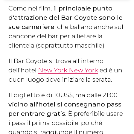
Come nel film,
il principale punto
d'attrazione del Bar Coyote sono le
sue cameriere
, che ballano anche sul
bancone del bar
per
allietare la
clientela (soprattutto maschile).
Il Bar Coyote si trova all'interno
dell'hotel
New York New York
ed è un
buon luogo dove iniziare la serata.
Il biglietto è di 10
US$
, ma dalle 21:00
vicino all'hotel si consegnano pass
per entrare gratis
. È preferibile usare
i pass il prima possibile, poiché
quando si raggiunge il numero