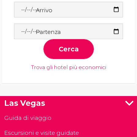
Arrivo
Partenza
Cerca
Trova gli hotel più economici
Las Vegas
Guida di viaggio
Escursioni e visite guidate