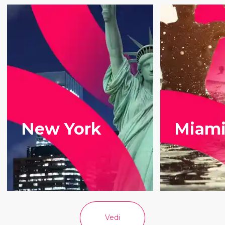
New York
Miam
Vedi