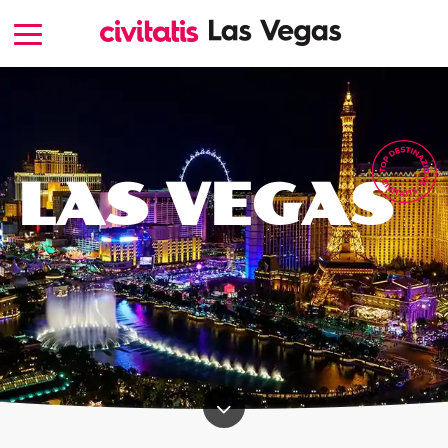
LAS VEGAS