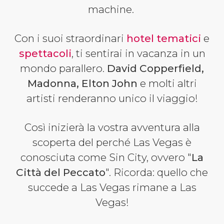
machine.
Con i suoi straordinari
hotel tematici
e
spettacoli
, ti sentirai in vacanza in un
mondo parallero.
David Copperfield,
Madonna, Elton John
e molti altri
artisti renderanno unico il viaggio!
Così inizierà la vostra avventura alla
scoperta del perché Las Vegas è
conosciuta come
Sin City, ovvero "
La
Città del Peccato
". Ricorda: quello che
succede a Las Vegas rimane a Las
Vegas!