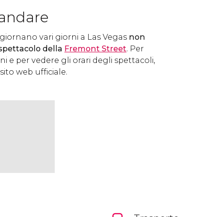
andare
ggiornano vari giorni a Las Vegas
non
spettacolo della
Fremont Street
. Per
 e per vedere gli orari degli spettacoli,
sito web ufficiale.