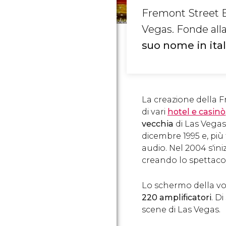
Fremont Street E
Vegas. Fonde alla
suo nome in ital
La creazione della 
di vari
hotel e casinò
vecchia
di Las Vegas.
dicembre 1995 e, più 
audio. Nel 2004 s'ini
creando lo spettaco
Lo schermo della vol
220 amplificatori
. D
scene di Las Vegas.