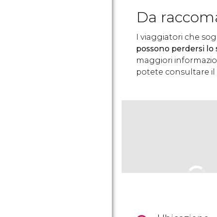
Da raccom
I viaggiatori che so
possono perdersi lo 
maggiori informazioni
potete consultare il 