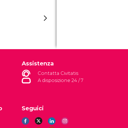
Assistenza
Contatta Civitatis
A disposizione 24 / 7
o
Seguici