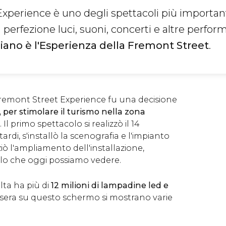
xperience è uno degli spettacoli più important
 perfezione luci, suoni, concerti e altre perfo
iano è l'Esperienza della Fremont Street
.
Fremont Street Experience fu una decisione
, per stimolare il turismo nella zona
 Il primo spettacolo si realizzò il 14
tardi, s'installò la scenografia e l'impianto
ziò l'ampliamento dell'installazione,
lo che oggi possiamo vedere.
ta ha più di
12 milioni di lampadine led e
i sera su questo schermo si mostrano varie