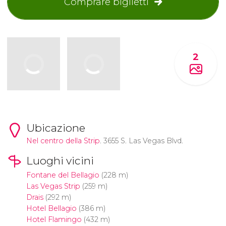
Comprare biglietti
2
Ubicazione
Nel centro della
Strip
. 3655 S. Las Vegas Blvd.
Luoghi vicini
Fontane del Bellagio
(228 m)
Las Vegas Strip
(259 m)
Drais
(292 m)
Hotel Bellagio
(386 m)
Hotel Flamingo
(432 m)