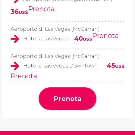
Prenota
36
US$
Aeroporto di Las Vegas (McCarran)
Prenota
40
Hotel a Las Vegas
US$
Aeroporto di Las Vegas (McCarran)
45
Hotel a Las Vegas Downtown
US$
Prenota
Prenota