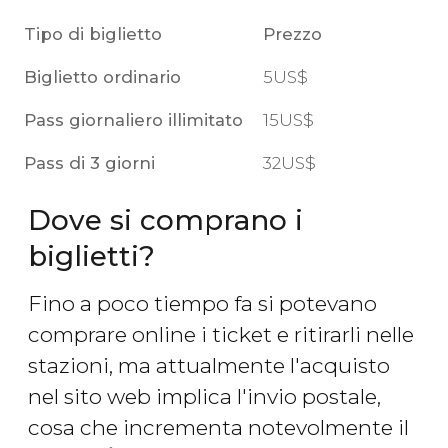
Tipo di biglietto
Prezzo
Biglietto ordinario
5
US$
Pass giornaliero illimitato
15
US$
Pass di 3 giorni
32
US$
Dove si comprano i
biglietti?
Fino a poco tiempo fa si potevano
comprare online i ticket e ritirarli nelle
stazioni, ma attualmente l'acquisto
nel sito web implica l'invio postale,
cosa che incrementa notevolmente il